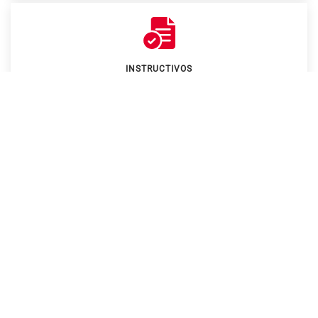
INSTRUCTIVOS
& RECURSOS
Oferta Formativa para
Docentes